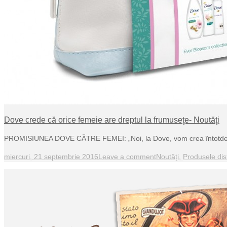
Dove crede că orice femeie are dreptul la frumuseţe- Noutăţi
PROMISIUNEA DOVE CĂTRE FEMEI: „Noi, la Dove, vom crea întotdeau
miercuri, 21 septembrie 2016
Leave a comment
Noutăți
,
Produsele dist