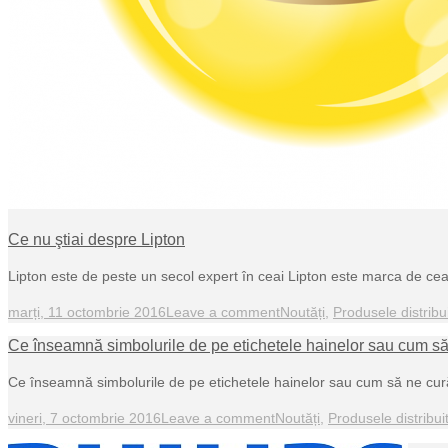
Ce nu ştiai despre Lipton
Lipton este de peste un secol expert în ceai Lipton este marca de ce
marți, 11 octombrie 2016
Leave a comment
Noutăți
,
Produsele distribu
Ce înseamnă simbolurile de pe etichetele hainelor sau cum să
Ce înseamnă simbolurile de pe etichetele hainelor sau cum să ne cur
vineri, 7 octombrie 2016
Leave a comment
Noutăți
,
Produsele distribui