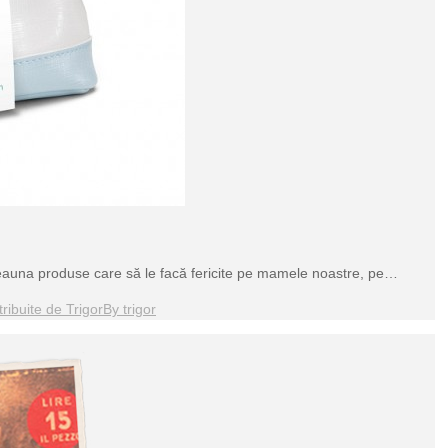
na produse care să le facă fericite pe mamele noastre, pe…
ribuite de Trigor
By
trigor