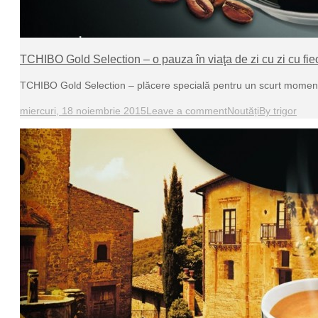
TCHIBO Gold Selection – o pauza în viaţa de zi cu zi cu fi
TCHIBO Gold Selection – plăcere specială pentru un scurt momen
miercuri, 18 noiembrie 2015
Leave a comment
Noutăți
By
trigor