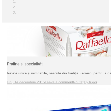
Praline și specialități
Rețete unice și inimitabile, născute din tradiția Ferrero, pentru a 
luni, 14 decembrie 2015
Leave a comment
Noutăți
By
trigor