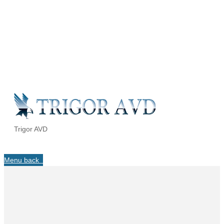
Trigor AVD
Menu
back