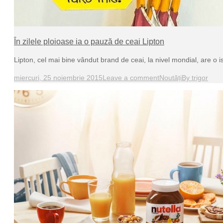
În zilele ploioase ia o pauză de ceai Lipton
Lipton, cel mai bine vândut brand de ceai, la nivel mondial, are o 
miercuri, 25 noiembrie 2015
Leave a comment
Noutăți
By
trigor