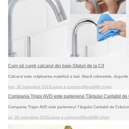
Cum să cureţi calcarul din baie-Sfaturi de la Cif
Calcarul este vrăjitoarea malefică a baii. Atacă robinetele, duşuri
luni, 30 noiembrie 2015
Leave a comment
Noutăți
By
trigor
Compania Trigor AVD este partenerul Târgului Caritabil de
Compania Trigor AVD este partenerul Târgului Caritabil de Crăciu
joi, 26 noiembrie 2015
Leave a comment
Noutăți
By
trigor