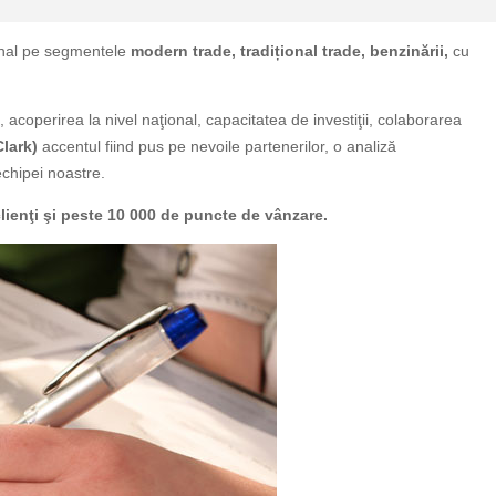
ional pe segmentele
modern trade, tradițional trade, benzinării,
cu
 acoperirea la nivel naţional, capacitatea de investiţii, colaborarea
Clark)
accentul fiind pus pe nevoile partenerilor, o analiză
chipei noastre.
lienţi şi peste 10 000 de puncte de vânzare.