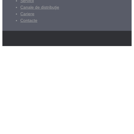
Servicii
Canale de distribuţie
Cariere
Contacte