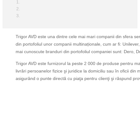
Trigor AVD este una dintre cele mai mari companii din sfera servi
din portofoliul unor companii multinaționale, cum ar fi: Unilev
mai cunoscute branduri din portofoliul companiei sunt: Dero, D
Trigor AVD este furnizorul la peste 2 000 de produse pentru 
livrări persoanelor fizice şi juridice la domiciliu sau în oficii d
asigurând o punte directă cu piaţa pentru clienţi şi răspund provoc