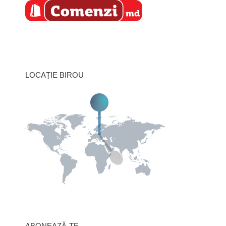
LOCAȚIE BIROU
ABONEAZĂ-TE