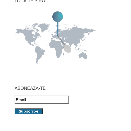
LOCAȚIE BIROU
ABONEAZĂ-TE