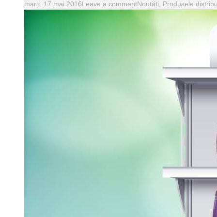
marți, 17 mai 2016
Leave a comment
Noutăți
,
Produsele distribu