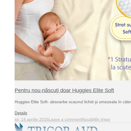
Pentru nou-născuţi doar Huggies Elite Soft
Huggies Elite Soft- absoarbe scaunul lichid şi umezeala în cât
Details
joi, 14 aprilie 2016
Leave a comment
Noutăți
By
trigor