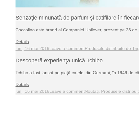
Senzaţie minunată de parfum şi catifilare în fieca
Coccolino este brand al Companiei Unilever, prezent pe 23 de 
Details
luni, 16 mai 2016
Leave a comment
Produsele distribuite de Tri
Descoperă experienţa unică Tchibo
Tchibo a fost lansat pe piaţă cafelei din Germani, în 1949 de
Details
luni, 16 mai 2016
Leave a comment
Noutăți
,
Produsele distribui