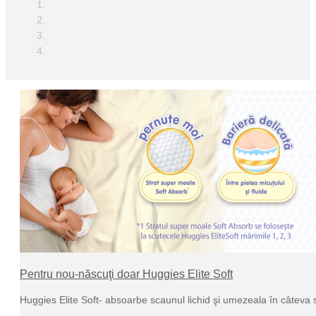
Pentru nou-născuţi doar Huggies Elite Soft
Huggies Elite Soft- absoarbe scaunul lichid şi umezeala în câteva