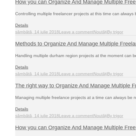
How you can Organize And Manage Multiple Freel
Controlling multiple freelancer projects at this time can always
Details
sâmbătă, 14 iulie 2018
Leave a comment
Noutăți
By
trigor
Methods to Organize And Manage Multiple Freela
Handling multiple durham region projects at the moment can 
Details
sâmbătă, 14 iulie 2018
Leave a comment
Noutăți
By
trigor
The right way to Organize And Manage Multiple F
Managing multiple freelance projects at a time can always be 
Details
sâmbătă, 14 iulie 2018
Leave a comment
Noutăți
By
trigor
How you can Organize And Manage Multiple Freel