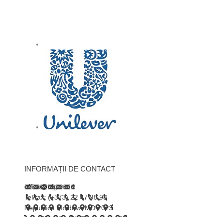
INFORMAȚII DE CONTACT
office@trigor.md
Tel/fax: (+373) 22 47 98 98
Republica Moldova MD 2023