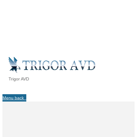
Trigor AVD
Menu
back