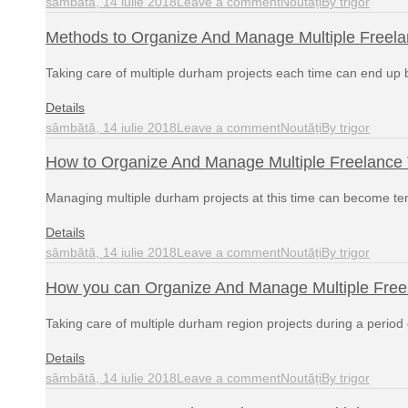
sâmbătă, 14 iulie 2018
Leave a comment
Noutăți
By
trigor
Methods to Organize And Manage Multiple Freelan
Taking care of multiple durham projects each time can end up 
Details
sâmbătă, 14 iulie 2018
Leave a comment
Noutăți
By
trigor
How to Organize And Manage Multiple Freelance 
Managing multiple durham projects at this time can become te
Details
sâmbătă, 14 iulie 2018
Leave a comment
Noutăți
By
trigor
How you can Organize And Manage Multiple Freel
Taking care of multiple durham region projects during a peri
Details
sâmbătă, 14 iulie 2018
Leave a comment
Noutăți
By
trigor