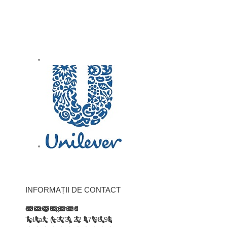
INFORMAȚII DE CONTACT
office@trigor.md
Tel/fax: (+373) 22 47 98 98