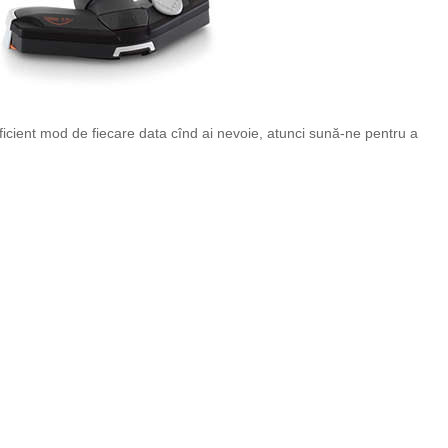
 eficient mod de fiecare data cînd ai nevoie, atunci sună-ne pentru a