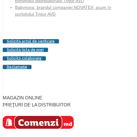
portofoliul distribuitorului Trigor AVD
Babynova, brandul companiei NOVATEX, acum în
portofoliul Trigor AVD
Solicită actul de verificare
Solicită lista de preţ
Solicită colaborare
Reclamaţie
MAGAZIN ONLINE
PREŢURI DE LA DISTRIBUITOR