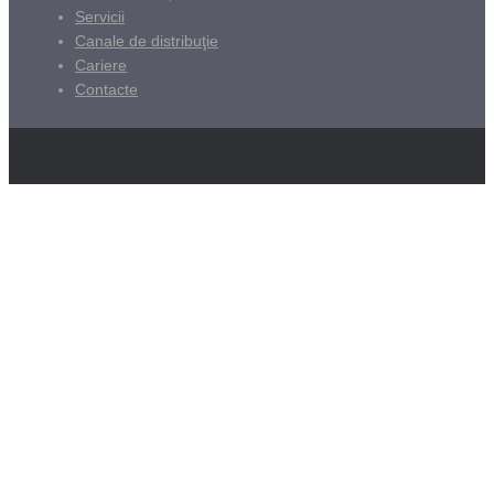
Servicii
Canale de distribuţie
Cariere
Contacte