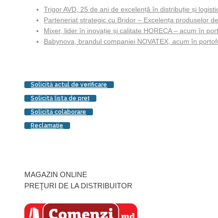
Trigor AVD, 25 de ani de excelență în distribuție și logisti
Parteneriat strategic cu Bridor – Excelența produselor de
Mixer, lider în inovație și calitate HORECA – acum în porto
Babynova, brandul companiei NOVATEX, acum în portofol
Solicită actul de verificare
Solicită lista de preţ
Solicită colaborare
Reclamaţie
MAGAZIN ONLINE
PREŢURI DE LA DISTRIBUITOR