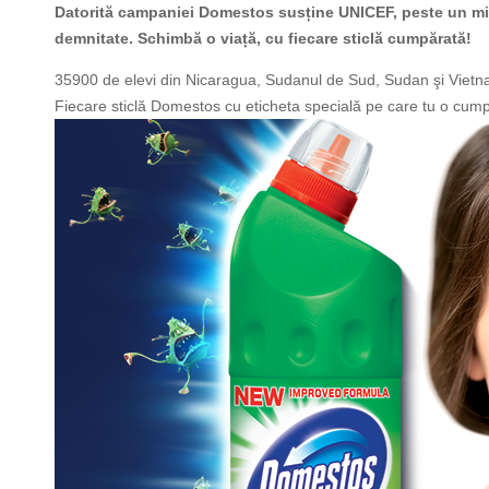
Datorită campaniei Domestos susține UNICEF, peste un mill
demnitate. Schimbă o viață, cu fiecare sticlă cumpărată!
35900 de elevi din Nicaragua, Sudanul de Sud, Sudan şi Vietna
Fiecare sticlă Domestos cu eticheta specială pe care tu o cumper