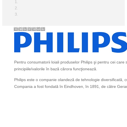
luni, 18 iulie 2016
Pentru consumatorii loiali produselor Philips şi pentru cei care
principiile/valorile în bază cărora funcţionează.
Philips este o companie olandeză de tehnologie diversificată, cu 
Compania a fost fondată în Eindhoven, în 1891, de către Gerard 