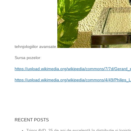
tehnjologiilor avansate.
Sursa pozelor:
https://upload.wikimedia.org/wikipedia/commons/7/7d/Gerard_p
https://upload.wikimedia.org/wikipedia/commons/4/49/Philips_
RECENT POSTS
Trigor AVD, 25 de ani de excelență în distribuție și logisti